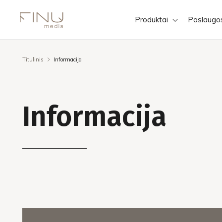
Produktai
Paslaugo
Titulinis
Informacija
Informacija