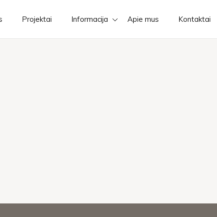
s
Projektai
Informacija
Apie mus
Kontaktai