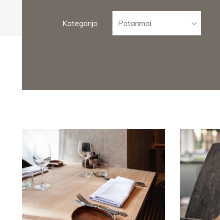
Kategorija
Patarimai