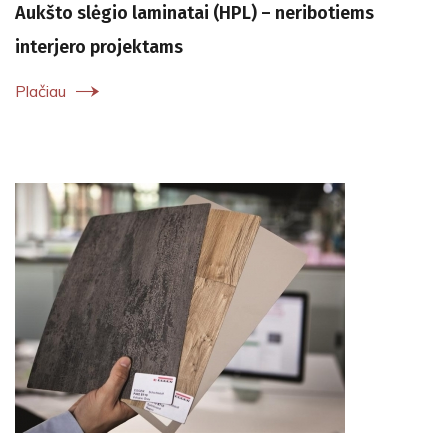
Aukšto slėgio laminatai (HPL) – neribotiems
interjero projektams
Plačiau