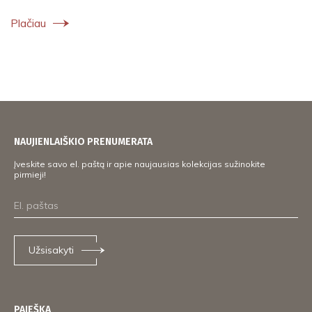
Plačiau
NAUJIENLAIŠKIO PRENUMERATA
Įveskite savo el. paštą ir apie naujausias kolekcijas sužinokite
pirmieji!
Užsisakyti
PAIEŠKA