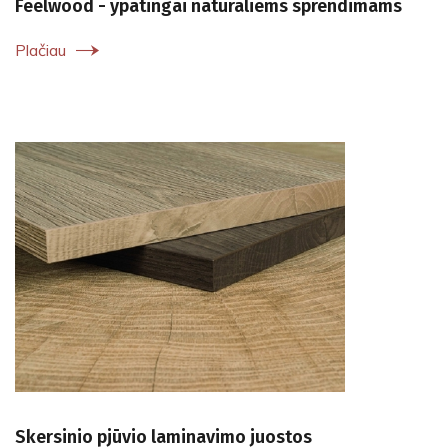
Feelwood - ypatingai natūraliems sprendimams
Plačiau
Skersinio pjūvio laminavimo juostos