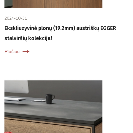
2024-10-31
Ekskliuzyvinė plonų (19.2mm) austriškų EGGER
stalviršių kolekcija!
Plačiau