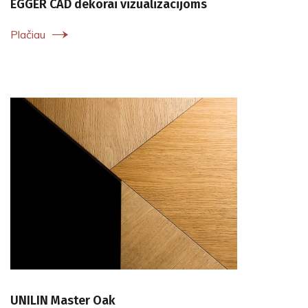
EGGER CAD dekorai vizualizacijoms
Plačiau
UNILIN Master Oak