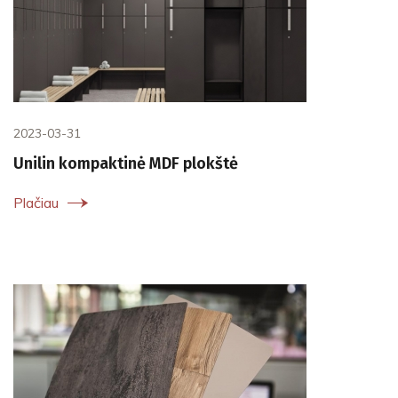
2023-03-31
Unilin kompaktinė MDF plokštė
Plačiau