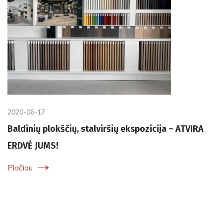
2020-06-17
Baldinių plokščių, stalviršių ekspozicija – ATVIRA
ERDVĖ JUMS!
Plačiau