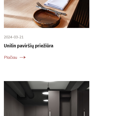
2024-03-21
Unilin paviršių priežiūra
Plačiau