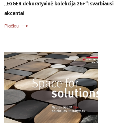
„EGGER dekoratyvinė kolekcija 26+“: svarbiausi
akcentai
Plačiau