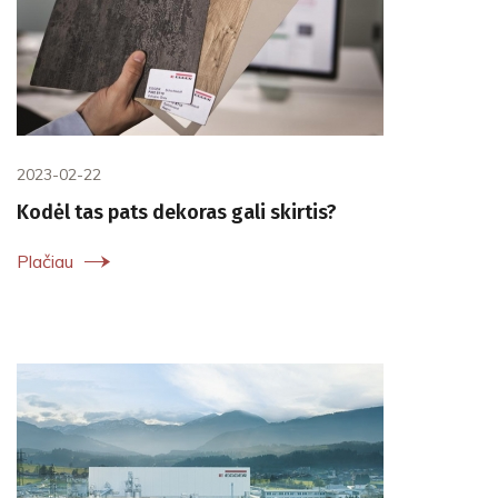
2023-02-22
Kodėl tas pats dekoras gali skirtis?
Plačiau