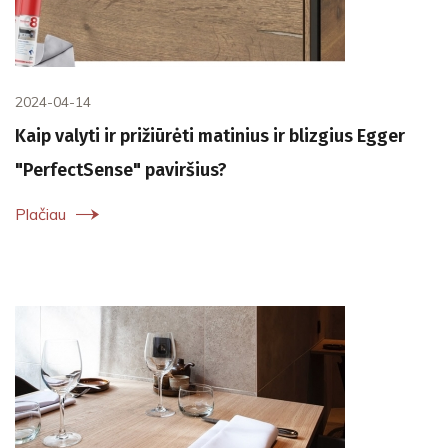
2024-04-14
Kaip valyti ir prižiūrėti matinius ir blizgius Egger
"PerfectSense" paviršius?
Plačiau