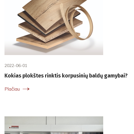
2022-06-01
Kokias plokštes rinktis korpusinių baldų gamybai?
Plačiau