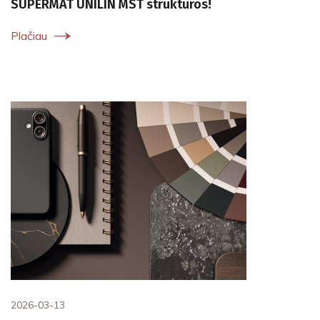
SUPERMAT UNILIN MST struktūros!
Plačiau
2026-03-13