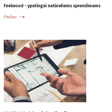
Feelwood - ypatingai natūraliems sprendimams
Plačiau