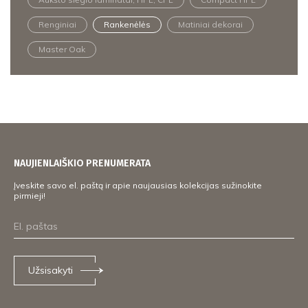
Renginiai
Rankenėlės
Matiniai dekorai
Master Oak
NAUJIENLAIŠKIO PRENUMERATA
Įveskite savo el. paštą ir apie naujausias kolekcijas sužinokite
pirmieji!
Užsisakyti