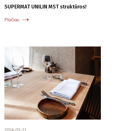
SUPERMAT UNILIN MST struktūros!
Plačiau
2024-03-21