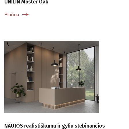
UNILIN Master Oak
Plačiau
NAUJOS realistiškumu ir gyliu stebinančios