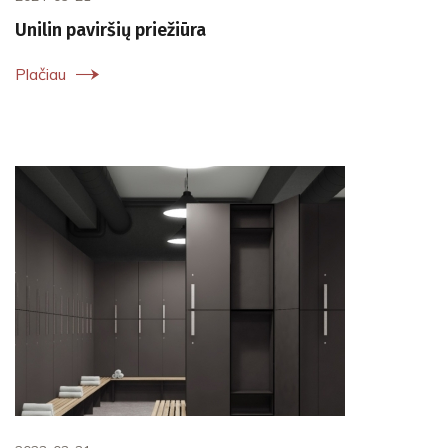
Unilin paviršių priežiūra
Plačiau