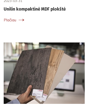
2023-03-31
Unilin kompaktinė MDF plokštė
Plačiau