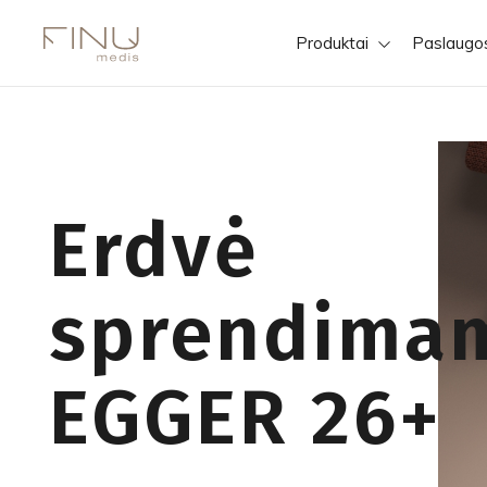
Produktai
Paslaugo
Erdvė
sprendima
EGGER 26+