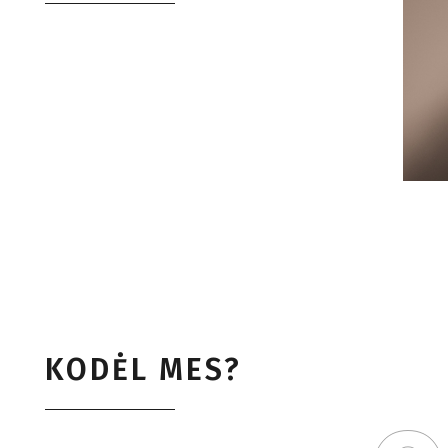
KODĖL MES?