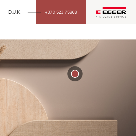
D.U.K.
+370 523 75868