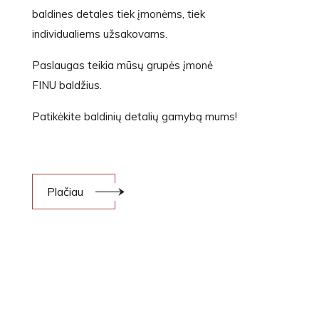
baldines detales tiek įmonėms, tiek
individualiems užsakovams.
Paslaugas teikia mūsų grupės įmonė
FINU baldžius.
Patikėkite baldinių detalių gamybą mums!
Plačiau