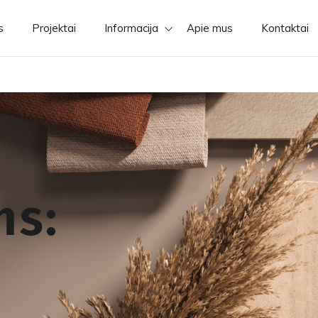
s
Projektai
Informacija
Apie mus
Kontaktai
ms: