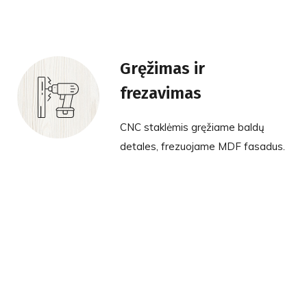
Gręžimas ir
frezavimas
CNC staklėmis gręžiame baldų
detales, frezuojame MDF fasadus.