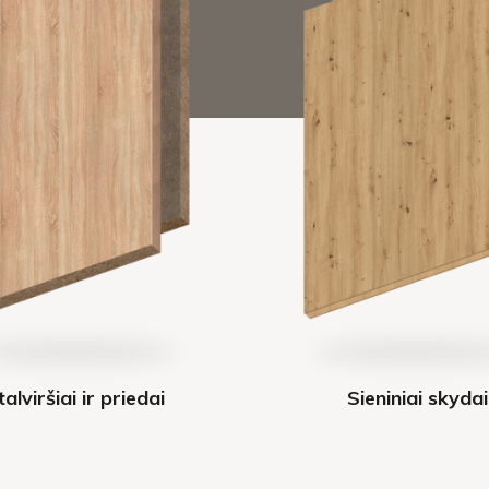
talviršiai ir priedai
Sieniniai skydai