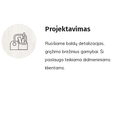
Projektavimas
Ruošiame baldų detalizacijas,
gręžimo brėžinius gamybai. Ši
paslauga teikiama didmeniniams
klientams.