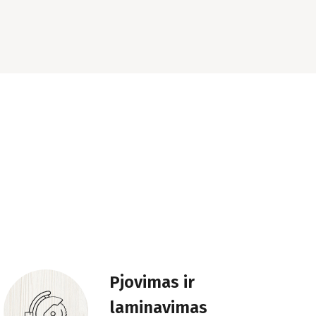
Pjovimas ir
laminavimas