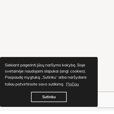
Siekiant pagerinti jūsų naršymo kokybę, šioje
svetainėje naudojami slapukai (angl. cookies).
Paspaudę mygtuką „Sutinku“ arba naršydami
toliau patvirtinsite savo sutikimą.
Plačiau
Sutinku