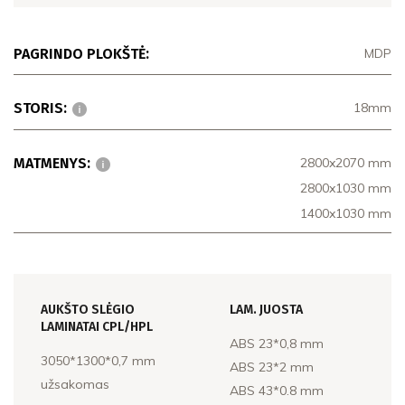
PAGRINDO PLOKŠTĖ:
MDP
STORIS:
18mm
MATMENYS:
2800x2070 mm
2800x1030 mm
1400x1030 mm
AUKŠTO SLĖGIO
LAM. JUOSTA
LAMINATAI CPL/HPL
ABS 23*0,8 mm
3050*1300*0,7 mm
ABS 23*2 mm
užsakomas
ABS 43*0.8 mm