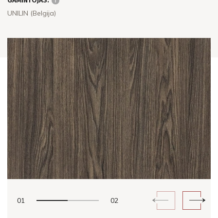
GAMINTOJAS:
UNILIN (Belgija)
01
02