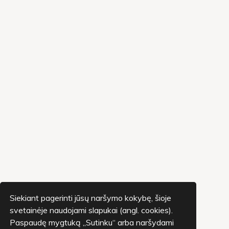
Siekiant pagerinti jūsų naršymo kokybę, šioje
svetainėje naudojami slapukai (angl. cookies).
Paspaudę mygtuką „Sutinku“ arba naršydami