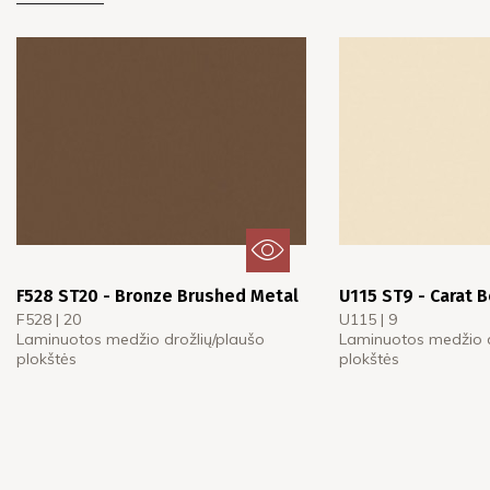
F528 ST20 - Bronze Brushed Metal
U115 ST9 - Carat 
F528 | 20
U115 | 9
Laminuotos medžio drožlių/plaušo
Laminuotos medžio d
plokštės
plokštės