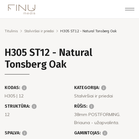
Titulinis
Stalviršiai ir priedai
H305 ST12 - Natural Tonsberg Oak
H305 ST12 - Natural
Tonsberg Oak
KODAS:
KATEGORIJA:
H305
| 12
Stalviršiai ir priedai
STRUKTŪRA:
RŪŠIS:
12
38mm POSTFORMING.
Briauna - užapvalinta.
SPALVA:
GAMINTOJAS: