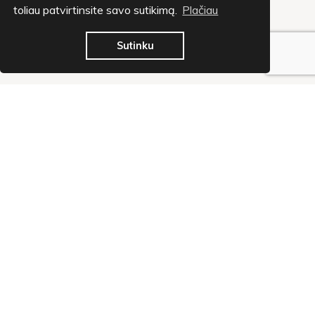
toliau patvirtinsite savo sutikimą.
Plačiau
Sutinku