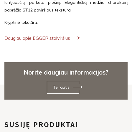
lentjuosčių, parketo piešinį. Elegantišką medžio charakterį
pabrėžia ST12 paviršiaus tekstūra.
Kryptinė tekstūra.
Daugiau apie EGGER stalviršius
Norite daugiau informacijos?
Teirautis
SUSIJĘ PRODUKTAI