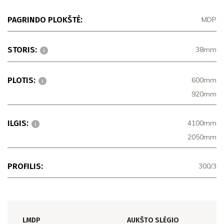
PAGRINDO PLOKŠTĖ:
MDP
STORIS:
38mm
PLOTIS:
600mm
920mm
ILGIS:
4100mm
2050mm
PROFILIS:
300/3
LMDP
AUKŠTO SLĖGIO