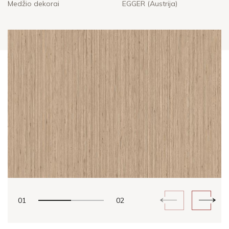
Medžio dekorai
EGGER (Austrija)
01
02