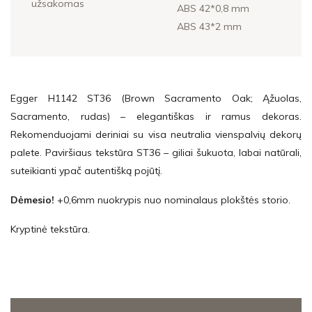
užsakomas
ABS 42*0,8 mm
ABS 43*2 mm
Egger H1142 ST36 (Brown Sacramento Oak; Ąžuolas,
Sacramento, rudas) – elegantiškas ir ramus dekoras.
Rekomenduojami deriniai su visa neutralia vienspalvių dekorų
palete. Paviršiaus tekstūra ST36 – giliai šukuota, labai natūrali,
suteikianti ypač autentišką pojūtį.
Dėmesio!
+0,6mm nuokrypis nuo nominalaus plokštės storio.
Kryptinė tekstūra.