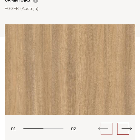
GAMINTOJAS:
EGGER (Austrija)
01
02