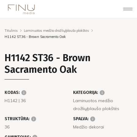
Titulinis
Laminuotos medžio drožlių/plaušo plokštės
H1142 ST36 - Brown Sacramento Oak
H1142 ST36 - Brown
Sacramento Oak
KODAS:
KATEGORIJA:
H1142
| 36
Laminuotos medžio
drožlių/plaušo plokštės
STRUKTŪRA:
SPALVA:
36
Medžio dekorai