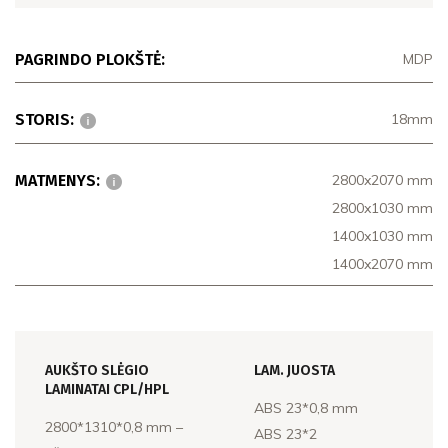
PAGRINDO PLOKŠTĖ:
MDP
STORIS:
18mm
MATMENYS:
2800x2070 mm
2800x1030 mm
1400x1030 mm
1400x2070 mm
AUKŠTO SLĖGIO
LAM. JUOSTA
LAMINATAI CPL/HPL
ABS 23*0,8 mm
2800*1310*0,8 mm –
ABS 23*2