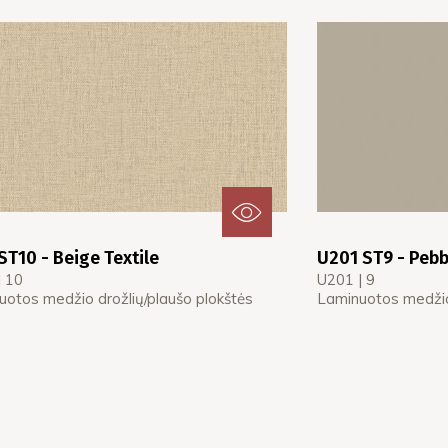
ST10 - Beige Textile
U201 ST9 - Pebb
| 10
U201 | 9
uotos medžio drožlių/plaušo plokštės
Laminuotos medžio 