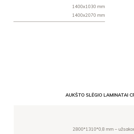
1400x1030 mm
1400x2070 mm
AUKŠTO SLĖGIO LAMINATAI C
2800*1310*0,8 mm – užsak