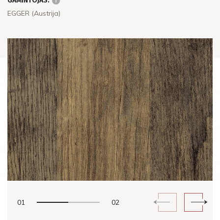
GAMINTOJAS:
EGGER (Austrija)
01
02