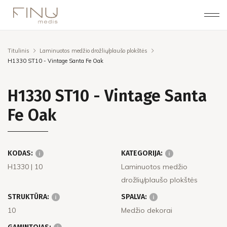
Titulinis
Laminuotos medžio drožlių/plaušo plokštės
H1330 ST10 - Vintage Santa Fe Oak
H1330 ST10 - Vintage Santa
Fe Oak
KODAS:
KATEGORIJA:
H1330
| 10
Laminuotos medžio
drožlių/plaušo plokštės
STRUKTŪRA:
SPALVA:
10
Medžio dekorai