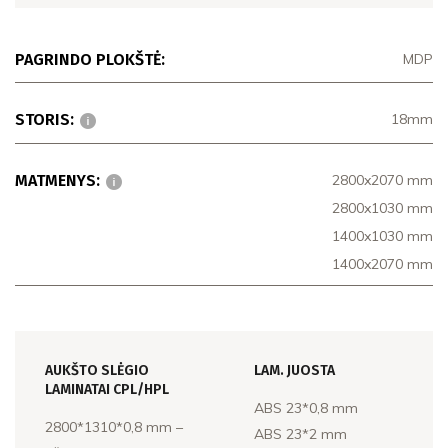
PAGRINDO PLOKŠTĖ:
MDP
STORIS:
18mm
MATMENYS:
2800x2070 mm
2800x1030 mm
1400x1030 mm
1400x2070 mm
AUKŠTO SLĖGIO
LAM. JUOSTA
LAMINATAI CPL/HPL
ABS 23*0,8 mm
2800*1310*0,8 mm –
ABS 23*2 mm