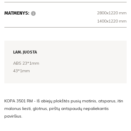
MATMENYS:
2800x1220 mm
1400x1220 mm
LAM. JUOSTA
ABS 23*1mm
43*1mm
KOPA 3501 RM - Iš abiejų plokštės pusių matinis, atsparus, itin
malonus liesti, glotnus, pirštų antspaudų nepaliekantis
paviršius.