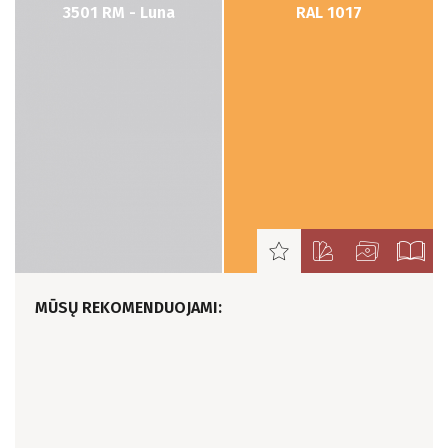
3501 RM - Luna
RAL 1017
MŪSŲ REKOMENDUOJAMI: