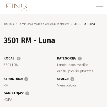
Titulinis
Laminuotos medžio drožlių/plaušo plokštės
3501 RM - Luna
3501 RM - Luna
KODAS:
KATEGORIJA:
3501
| RM
Laminuotos medžio
drožlių/plaušo plokštės
STRUKTŪRA:
SPALVA:
RM
Vienspalviai
GAMINTOJAS:
KOPA