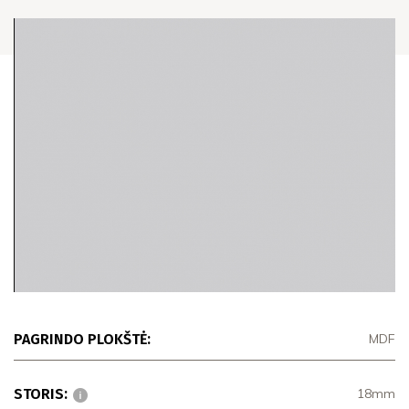
PAGRINDO PLOKŠTĖ:
MDF
STORIS:
18mm