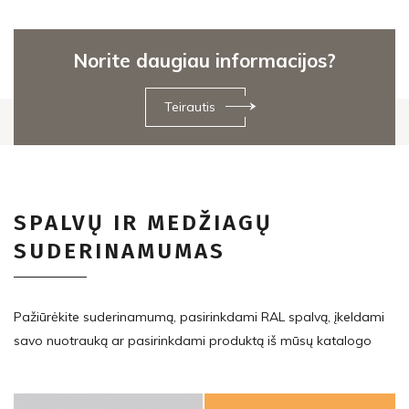
Norite daugiau informacijos?
Teirautis
SPALVŲ IR MEDŽIAGŲ
SUDERINAMUMAS
Pažiūrėkite suderinamumą, pasirinkdami RAL spalvą, įkeldami
savo nuotrauką ar pasirinkdami produktą iš mūsų katalogo