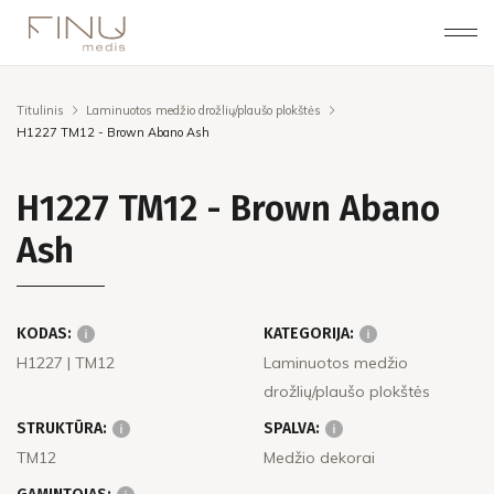
Titulinis
Laminuotos medžio drožlių/plaušo plokštės
H1227 TM12 - Brown Abano Ash
H1227 TM12 - Brown Abano
Ash
KODAS:
KATEGORIJA:
H1227
| TM12
Laminuotos medžio
drožlių/plaušo plokštės
STRUKTŪRA:
SPALVA:
TM12
Medžio dekorai