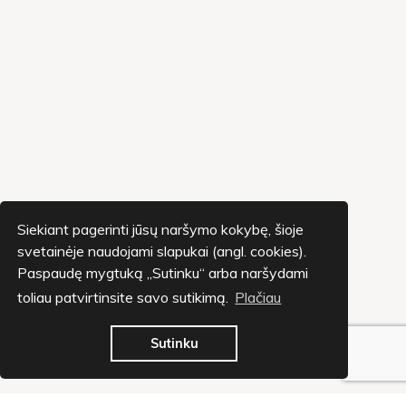
Siekiant pagerinti jūsų naršymo kokybę, šioje
svetainėje naudojami slapukai (angl. cookies).
Paspaudę mygtuką „Sutinku“ arba naršydami
toliau patvirtinsite savo sutikimą.
Plačiau
Sutinku