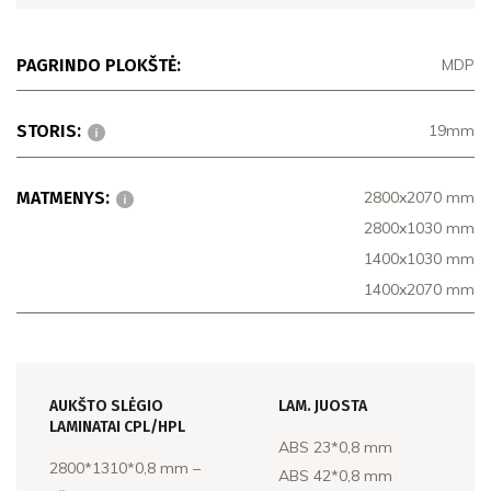
PAGRINDO PLOKŠTĖ:
MDP
STORIS:
19mm
MATMENYS:
2800x2070 mm
2800x1030 mm
1400x1030 mm
1400x2070 mm
AUKŠTO SLĖGIO
LAM. JUOSTA
LAMINATAI CPL/HPL
ABS 23*0,8 mm
2800*1310*0,8 mm –
ABS 42*0,8 mm