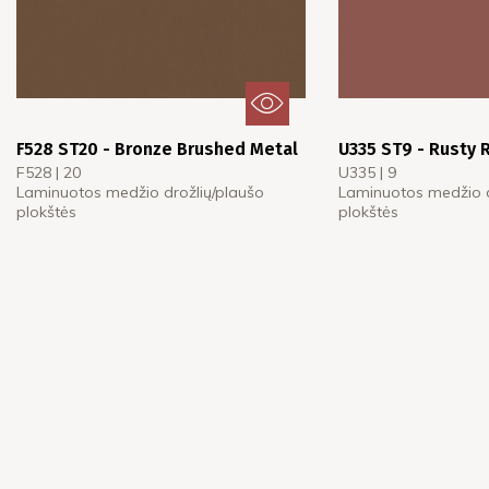
F528 ST20 - Bronze Brushed Metal
U335 ST9 - Rusty 
F528 | 20
U335 | 9
Laminuotos medžio drožlių/plaušo
Laminuotos medžio d
plokštės
plokštės