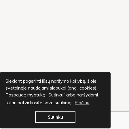
Siekiant pagerinti jūsų naršymo kokybę, šioje
svetainėje naudojami slapukai (angl. cookies).
Paspaudę mygtuką „Sutinku“ arba naršydami
toliau patvirtinsite savo sutikimą.
Plačiau
Sutinku