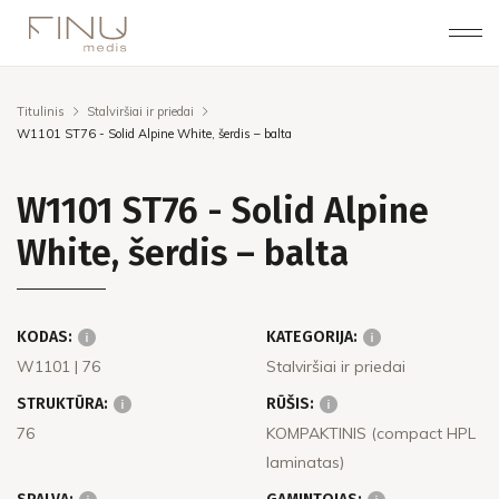
Titulinis
Stalviršiai ir priedai
W1101 ST76 - Solid Alpine White, šerdis – balta
W1101 ST76 - Solid Alpine
White, šerdis – balta
KODAS:
KATEGORIJA:
W1101
| 76
Stalviršiai ir priedai
STRUKTŪRA:
RŪŠIS:
76
KOMPAKTINIS (compact HPL
laminatas)