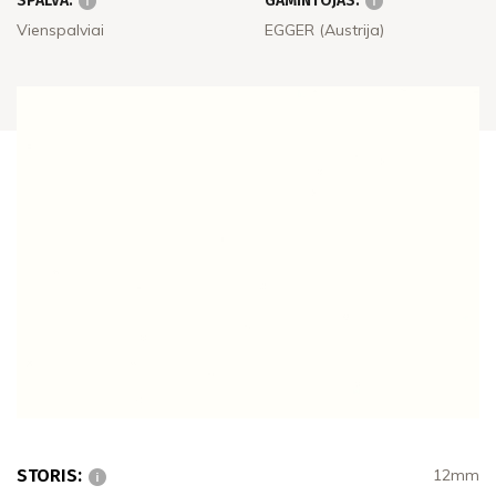
SPALVA:
GAMINTOJAS:
Vienspalviai
EGGER (Austrija)
STORIS:
12mm