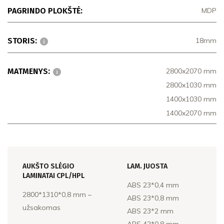
PAGRINDO PLOKŠTĖ:
MDP
STORIS:
18mm
MATMENYS:
2800x2070 mm
2800x1030 mm
1400x1030 mm
1400x2070 mm
AUKŠTO SLĖGIO
LAM. JUOSTA
LAMINATAI CPL/HPL
ABS 23*0,4 mm
2800*1310*0,8 mm –
ABS 23*0,8 mm
užsakomas
ABS 23*2 mm
ABS 42*0,8 mm