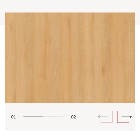
01
02